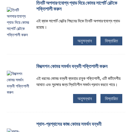
তিনটি অপসারণযোগ্য প্যাড দিয়ে কোমর সাপোর্ট বেল্টকে
শক্তিশালী করুন
এই ব্যাক সাপোর্ট বেল্টের পিছনের দিকে তিনটি অপসারণযোগ্য প্যাড
রয়েছে।
অনুসন্ধান
বিস্তারিত
ফিক্সেশন কোমর সমর্থন বন্ধনী শক্তিশালী করুন
এই ধরনের কোমর বন্ধনী ব্যবহার চাবুক শক্তিশালী, এটি কটিদেশীয়
আঘাত এবং সুরক্ষার জন্য স্থিতিশীল সমর্থন প্রদান করতে পারে।
অনুসন্ধান
বিস্তারিত
শ্বাস-প্রশ্বাসের কাজ কোমর সমর্থন বন্ধনী