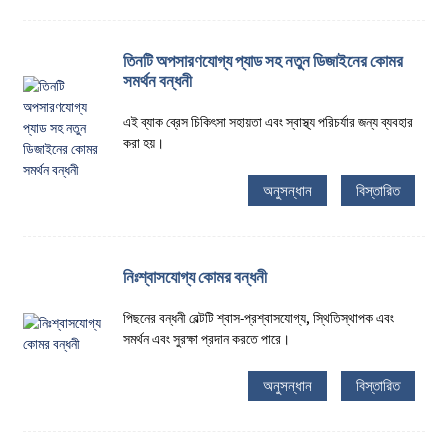
তিনটি অপসারণযোগ্য প্যাড সহ নতুন ডিজাইনের কোমর
সমর্থন বন্ধনী
এই ব্যাক ব্রেস চিকিৎসা সহায়তা এবং স্বাস্থ্য পরিচর্যার জন্য ব্যবহার
করা হয়।
অনুসন্ধান
বিস্তারিত
নিঃশ্বাসযোগ্য কোমর বন্ধনী
পিছনের বন্ধনী বেল্টটি শ্বাস-প্রশ্বাসযোগ্য, স্থিতিস্থাপক এবং
সমর্থন এবং সুরক্ষা প্রদান করতে পারে।
অনুসন্ধান
বিস্তারিত