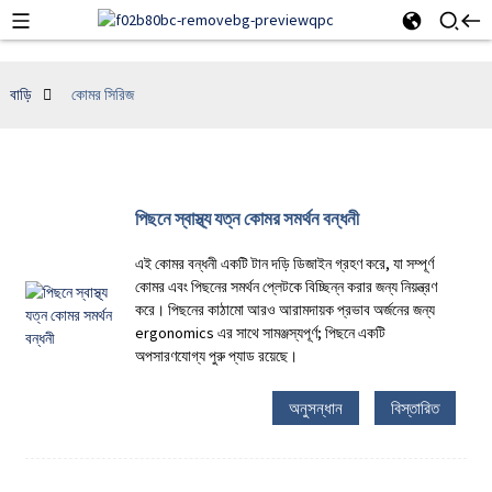
বাড়ি
কোমর সিরিজ
পিছনে স্বাস্থ্য যত্ন কোমর সমর্থন বন্ধনী
এই কোমর বন্ধনী একটি টান দড়ি ডিজাইন গ্রহণ করে, যা সম্পূর্ণ
কোমর এবং পিছনের সমর্থন প্লেটকে বিচ্ছিন্ন করার জন্য নিয়ন্ত্রণ
করে। পিছনের কাঠামো আরও আরামদায়ক প্রভাব অর্জনের জন্য
ergonomics এর সাথে সামঞ্জস্যপূর্ণ; পিছনে একটি
অপসারণযোগ্য পুরু প্যাড রয়েছে।
অনুসন্ধান
বিস্তারিত