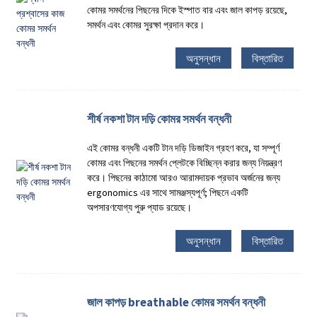
কোমর সমর্থনের পিছনের দিকে ইস্পাত বার এবং জাল কাপড় রয়েছে,
সমর্থন এবং কোমর সুরক্ষা প্রদান করে।
অনুসন্ধান
বিস্তারিত
শীর্ষ নকশা টান দড়ি কোমর সমর্থন বন্ধনী
এই কোমর বন্ধনী একটি টান দড়ি ডিজাইন গ্রহণ করে, যা সম্পূর্ণ
কোমর এবং পিছনের সমর্থন প্লেটকে বিচ্ছিন্ন করার জন্য নিয়ন্ত্রণ
করে। পিছনের কাঠামো আরও আরামদায়ক প্রভাব অর্জনের জন্য
ergonomics এর সাথে সামঞ্জস্যপূর্ণ; পিছনে একটি
অপসারণযোগ্য পুরু প্যাড রয়েছে।
অনুসন্ধান
বিস্তারিত
জাল কাপড় breathable কোমর সমর্থন বন্ধনী