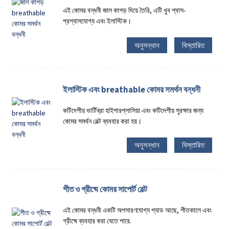
এই কোমর বন্ধনী জাল কাপড় দিয়ে তৈরি, এটি খুব শ্বাস-
প্রশ্বাসযোগ্য এবং ইলাস্টিক।
অনুসন্ধান
বিস্তারিত
ইলাস্টিক এবং breathable কোমর সমর্থন বন্ধনী
কটিদেশীয় ভার্টিব্রা হাইপারপ্লাসিয়া এবং কটিদেশীয় সুরক্ষার জন্য
কোমর সমর্থন বেল্ট ব্যবহার করা হয়।
অনুসন্ধান
বিস্তারিত
শীত ও গ্রীষ্মে কোমর সাপোর্ট বেল্ট
এই কোমর বন্ধনী একটি অপসারণযোগ্য প্যাড আছে, শীতকালে এবং
গ্রীষ্মে ব্যবহার করা যেতে পারে.