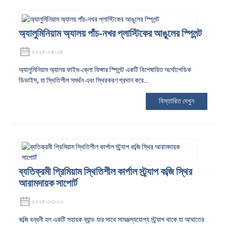
অ্যালুমিনিয়াম অ্যালয় পাঁচ-নখর প্লাস্টিকের আঙুলের স্প্লিন্ট
২০২৫-০৫-১৫
অ্যালুমিনিয়াম অ্যালয় ফাইভ-ক্লো ফিঙ্গার স্প্লিন্ট একটি বিশেষায়িত অর্থোপেডিক
ডিভাইস, যা স্থিতিশীল সমর্থন এবং স্থিরকরণ প্রদান করে...
বিস্তারিত দেখুন
ব্যতিক্রমী প্রিমিয়াম স্থিতিশীল কার্পাল স্ট্র্যাপ কব্জি স্থির
আরামদায়ক সাপোর্ট
২০২৫-০৩-২০
কব্জি বন্ধনী হল একটি সহায়ক ব্যান্ড যার সাথে সামঞ্জস্যযোগ্য স্ট্র্যাপ থাকে যা আঘাতের