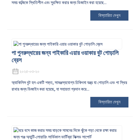
সময় কব্জিকে স্থিতিশীল এবং সুরক্ষিত করার জন্য ডিজাইন করা হয়েছে...
বিস্তারিত দেখুন
পা পুনরুদ্ধারের জন্য পাইকারি এয়ার ওয়াকার বুট গোড়ালি
ব্রেস
২০২৫-০৩-২০
অ্যাকিলিস বুট হল একটি শক্ত, সামঞ্জস্যযোগ্য চিকিৎসা যন্ত্র যা গোড়ালি এবং পা স্থির
রাখার জন্য ডিজাইন করা হয়েছে, যা সহায়তা প্রদান করে...
বিস্তারিত দেখুন