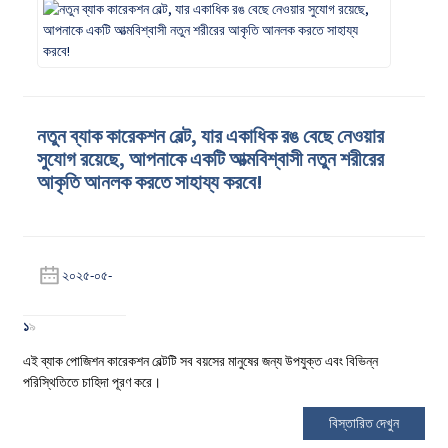
নতুন ব্যাক কারেকশন বেল্ট, যার একাধিক রঙ বেছে নেওয়ার
সুযোগ রয়েছে, আপনাকে একটি আত্মবিশ্বাসী নতুন শরীরের
আকৃতি আনলক করতে সাহায্য করবে!
২০২৫-০৫-
১
৯
এই ব্যাক পোজিশন কারেকশন বেল্টটি সব বয়সের মানুষের জন্য উপযুক্ত এবং বিভিন্ন
পরিস্থিতিতে চাহিদা পূরণ করে।
বিস্তারিত দেখুন