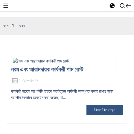
হোম
খবর
নরম এবং আরামদায়ক কার্যকরী পাম রেস্ট
২০২৫-০৫-২৩
কার্যকরী হাতের সাপোর্টটি হাতকে সর্বোত্তম কার্যকরী অবস্থানে বজায় রাখার জন্য
আর্গোনমিকভাবে ডিজাইন করা হয়েছে, যা...
বিস্তারিত দেখুন