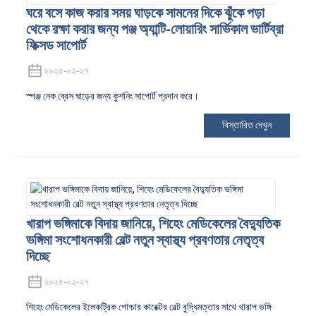
ঘরে বসে কাজ করার সময় ঘাড়কে সামনের দিকে ঝুঁকে পড়া
থেকে রক্ষা করার জন্য পঞ্জ অ্যান্টি-লোয়ারিং সার্ভিকাল ভার্টিব্রা
ফিক্সড সাপোর্ট
২০২৫-০২-২৭
স্পঞ্জ নেক ব্রেস ঘাড়ের জন্য কুশনিং সাপোর্ট প্রদান করে।
বিস্তারিত দেখুন
খারাপ ভঙ্গিমাকে বিদায় জানিয়ে, শিহেং মেডিকেলের বৈদ্যুতিক
ভঙ্গিমা সংশোধনকারী বেল্ট নতুন স্বাস্থ্য প্রবণতার নেতৃত্ব
দিচ্ছে
২০২৫-০২-২৭
শিহেং মেডিকেলের ইলেকট্রিক পোশ্চার কারেক্টর বেল্ট বুদ্ধিমত্তার সাথে খারাপ ভঙ্গি