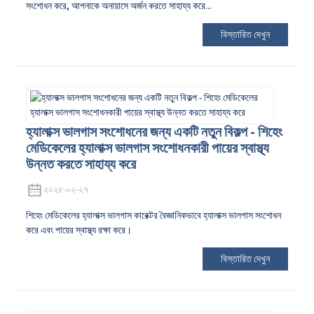
সংশোধন করে, আপনাকে অনায়াসে অর্জন করতে সাহায্য করে...
বিস্তারিত দেখুন
হ্যালাক্স ভালগাস সংশোধনের জন্য একটি নতুন বিকল্প - শিহেং
মেডিকেলের হ্যালাক্স ভালগাস সংশোধনকারী পায়ের স্বাস্থ্য
উন্নত করতে সাহায্য করে
২০২৫-০২-২৭
শিহেং মেডিকেলের হ্যালাক্স ভালগাস কারেক্টর বৈজ্ঞানিকভাবে হ্যালাক্স ভালগাস সংশোধন
করে এবং পায়ের স্বাস্থ্য রক্ষা করে।
বিস্তারিত দেখুন