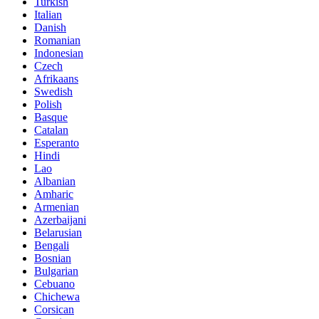
Turkish
Italian
Danish
Romanian
Indonesian
Czech
Afrikaans
Swedish
Polish
Basque
Catalan
Esperanto
Hindi
Lao
Albanian
Amharic
Armenian
Azerbaijani
Belarusian
Bengali
Bosnian
Bulgarian
Cebuano
Chichewa
Corsican