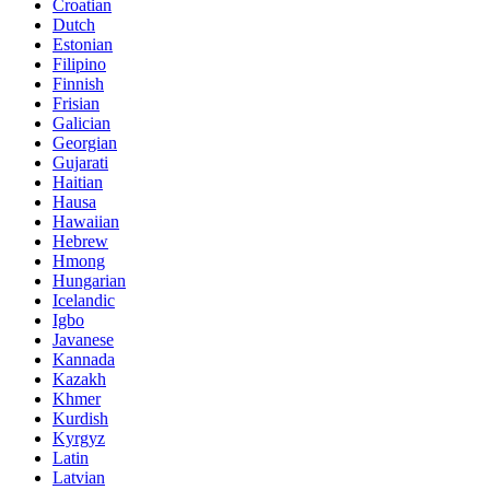
Croatian
Dutch
Estonian
Filipino
Finnish
Frisian
Galician
Georgian
Gujarati
Haitian
Hausa
Hawaiian
Hebrew
Hmong
Hungarian
Icelandic
Igbo
Javanese
Kannada
Kazakh
Khmer
Kurdish
Kyrgyz
Latin
Latvian