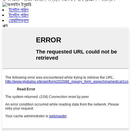
ইমেইল পাঠান
ইমেইল পাঠান
হোয়াটসঅ্যাপ
এক্স