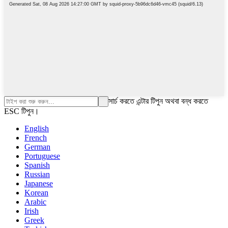
সার্চ করতে এন্টার টিপুন অথবা বন্ধ করতে
ESC টিপুন।
English
French
German
Portuguese
Spanish
Russian
Japanese
Korean
Arabic
Irish
Greek