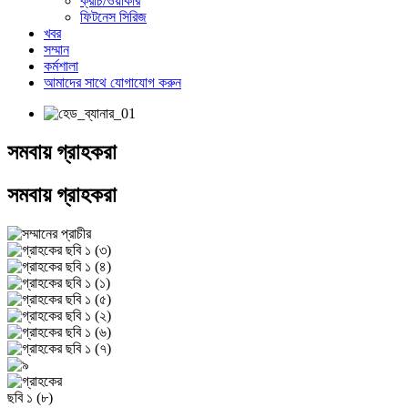
ক্রাচ/ওয়াকার
ফিটনেস সিরিজ
খবর
সম্মান
কর্মশালা
আমাদের সাথে যোগাযোগ করুন
সমবায় গ্রাহকরা
সমবায় গ্রাহকরা