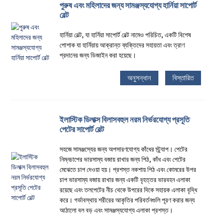
পুরুষ এবং মহিলাদের জন্য সামঞ্জস্যযোগ্য হার্নিয়া সাপোর্ট
বেল্ট
হার্নিয়া বেল্ট, যা হার্নিয়া সাপোর্ট বেল্ট নামেও পরিচিত, একটি বিশেষ
পোশাক যা হার্নিয়ায় আক্রান্ত ব্যক্তিদের সহায়তা এবং ত্রাণ
প্রদানের জন্য ডিজাইন করা হয়েছে।
অনুসন্ধান
বিস্তারিত
ইলাস্টিক ডিলাক্স বিলাসবহুল নরম নির্ভরযোগ্য প্রসূতি
পেটের সাপোর্ট বেল্ট
সহজে সামঞ্জস্যের জন্য অপসারণযোগ্য কাঁধের স্ট্র্যাপ। পেটের
নিম্নচাপের ভারসাম্য বজায় রাখার জন্য পিঠ, কাঁধ এবং পেটের
মেঝেতে চাপ দেওয়া হয়। প্রশস্ত নকশায় পিঠ এবং কোমরের উপর
চাপ ভারসাম্য বজায় রাখার জন্য একটি বৃহত্তর ভারবহন এলাকা
রয়েছে এবং তলপেটের নীচ থেকে উপরের দিকে সহায়ক এলাকা বৃদ্ধি
করে। গর্ভাবস্থায় শরীরের আকৃতির পরিবর্তনগুলি পূরণ করার জন্য
আঠালো বল বড় এবং সামঞ্জস্যযোগ্য এলাকা প্রশস্ত।