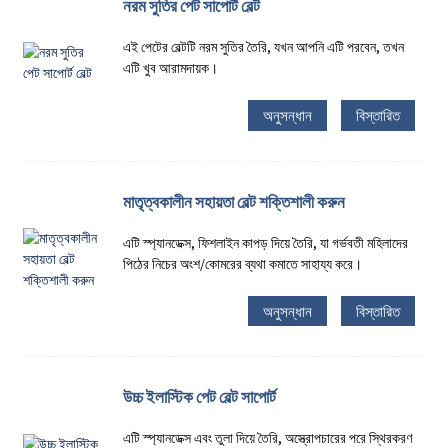
নরম সুতির পেট সাপোর্ট বেল্ট
এই পেটের বেল্টটি নরম সুতির তৈরি, যখন আপনি এটি পরবেন, তখন
এটি খুব আরামদায়ক।
অনুসন্ধান
বিস্তারিত
মাতৃত্বকালীন সহায়তা বেল্ট শক্তিশালী করুন
এটি স্প্যানডেক্স, ফিশলাইন কাপড় দিয়ে তৈরি, যা গর্ভবতী মহিলাদের
পিঠের নিচের অংশ/কোমরের ব্যথা কমাতে সাহায্য করে।
অনুসন্ধান
বিস্তারিত
উচ্চ ইলাস্টিক পেট বেল্ট সাপোর্ট
এটি স্প্যানডেক্স এবং তুলা দিয়ে তৈরি, অস্ত্রোপচারের পরে স্থিরকরণ