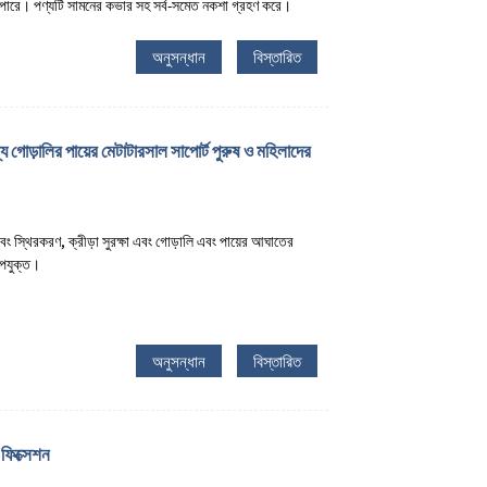
 পারে। পণ্যটি সামনের কভার সহ সর্ব-সমেত নকশা গ্রহণ করে।
অনুসন্ধান
বিস্তারিত
জন্য গোড়ালির পায়ের মেটাটারসাল সাপোর্ট পুরুষ ও মহিলাদের
বং স্থিরকরণ, ক্রীড়া সুরক্ষা এবং গোড়ালি এবং পায়ের আঘাতের
উপযুক্ত।
অনুসন্ধান
বিস্তারিত
 ফিক্সেশন