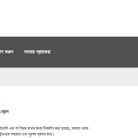
োগ করুন
সমবায় গ্রাহকরা
 ব্রেস
 গোড়ালি এবং পা স্থির রাখার জন্য ডিজাইন করা হয়েছে, আঘাত থেকে
টেন্ডনকে সহায়তা এবং সুরক্ষা প্রদান করে।