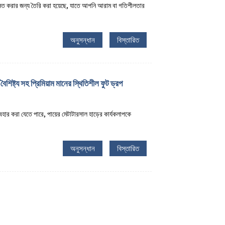
উন্নত করার জন্য তৈরি করা হয়েছে, যাতে আপনি আরাম বা গতিশীলতার
অনুসন্ধান
বিস্তারিত
িষ্ট্য সহ প্রিমিয়াম মানের স্থিতিশীল ফুট ড্রপ
হার করা যেতে পারে, পায়ের মেটাটারসাল হাড়ের কার্যকলাপকে
অনুসন্ধান
বিস্তারিত