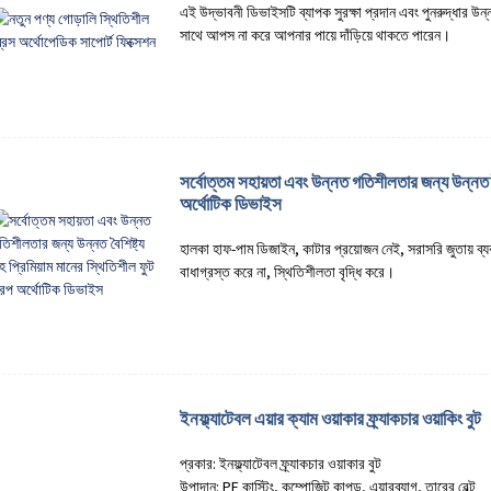
এই উদ্ভাবনী ডিভাইসটি ব্যাপক সুরক্ষা প্রদান এবং পুনরুদ্ধার 
সাথে আপস না করে আপনার পায়ে দাঁড়িয়ে থাকতে পারেন।
সর্বোত্তম সহায়তা এবং উন্নত গতিশীলতার জন্য উন্নত বৈশ
অর্থোটিক ডিভাইস
হালকা হাফ-পাম ডিজাইন, কাটার প্রয়োজন নেই, সরাসরি জুতায় ব্যব
বাধাগ্রস্ত করে না, স্থিতিশীলতা বৃদ্ধি করে।
ইনফ্ল্যাটেবল এয়ার ক্যাম ওয়াকার ফ্র্যাকচার ওয়াকিং বুট
প্রকার: ইনফ্ল্যাটেবল ফ্র্যাকচার ওয়াকার বুট
উপাদান: PE কাস্টিং, কম্পোজিট কাপড়, এয়ারব্যাগ, তারের বেল্ট