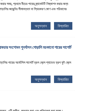
রার সময়, প্রথমে নীচের পায়ের ব্র্যাকেটটি নিষ্কাশন করার জন্য
. গোড়ালির জয়েন্টের সীমাবদ্ধতা বা স্থিরকরণ কোণ এবং পরিধানের
অনুসন্ধান
বিস্তারিত
যাকচার সংশোধন পুনর্বাসন গোড়ালি মচকানো পায়ের সাপোর্ট
ড়ালির পায়ের অর্থোসিস সাপোর্ট ড্রপ ব্রেস প্যাডেড ড্রপ ফুট ব্রেস
অনুসন্ধান
বিস্তারিত
উপযুক্ত, এটি স্ফীত, ব্যবহার করা এবং পরিচালনা করা সহজ।