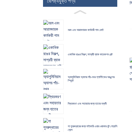
বৈশিষ্ট্যযুক্ত পণ্য
নরম এবং আরামদায়ক কার্যকরী পাম রেস্ট
একাধিক রঙের বিকল্প, সাশ্রয়ী ব্যাক কারেকশন বেল্ট
অ্যালুমিনিয়াম অ্যালয় পাঁচ-নখর প্লাস্টিকের আঙুলের
স্প্লিন্ট
স্থিরকরণ এবং সহায়তার জন্য হাতের বন্ধনী
পা পুনরুদ্ধারের জন্য পাইকারি এয়ার ওয়াকার বুট গোড়ালি
ব্রেস