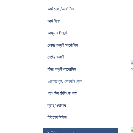
আর্ম ব্রেস/অর্থোসিস
আর্ম স্লিং
আঙুলের স্প্লিন্ট
কোমর বন্ধনী/অর্থোসিস
পেটের বন্ধনী
হাঁটুর বন্ধনী/অর্থোসিস
ওয়াকার বুট/ গোড়ালি ব্রেস
প্রাথমিক চিকিৎসা পণ্য
ক্রাচ/ওয়াকার
ফিটনেস সিরিজ