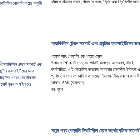
ঐচ্ছিক সামনের কভার, পরিধানে সহজ, স্থির এবং স্থিতিশীল হতে
অ্যাকিলিস টেন্ডন সাপোর্ট এবং প্ল্যান্টার ফ্যাসাইটিসের 
পণ্যের নাম: গোড়ালি এবং পায়ের ব্রেস
উপাদান: PE কাস্ট শেল, কম্পোজিট কাপড়ের আস্তরণ, বাঁধাই
কার্যকারিতা: এটি গোড়ালির জয়েন্টের আঘাতের রক্ষণশীল চিকিৎসা এ
পুনর্বাসনের সময় গোড়ালি এবং পায়ের নিরপেক্ষ স্থিরকরণের জন্য 
আকার: SML (বাম/ডান)
রঙ: ধূসর
নতুন পণ্য গোড়ালি স্থিতিশীল ব্রেস অর্থোপেডিক সাপোর্ট