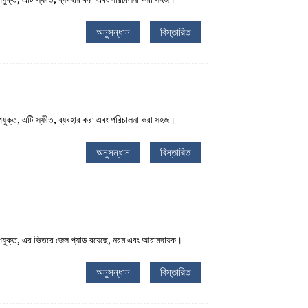
অনুসন্ধান
বিস্তারিত
উপযুক্ত, এটি স্ফীত, ব্যবহার করা এবং পরিচালনা করা সহজ।
অনুসন্ধান
বিস্তারিত
 উপযুক্ত, এর ভিতরে জেল প্যাড রয়েছে, নরম এবং আরামদায়ক।
অনুসন্ধান
বিস্তারিত