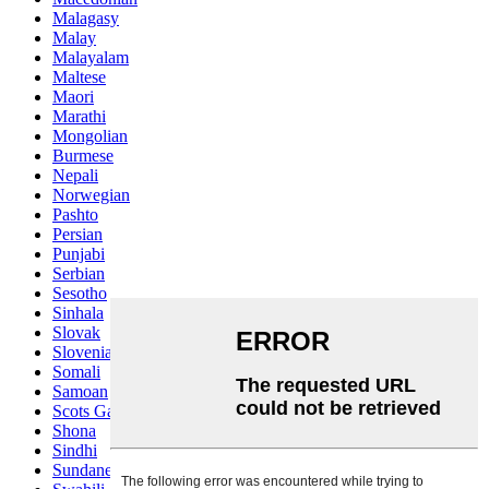
Malagasy
Malay
Malayalam
Maltese
Maori
Marathi
Mongolian
Burmese
Nepali
Norwegian
Pashto
Persian
Punjabi
Serbian
Sesotho
Sinhala
Slovak
Slovenian
Somali
Samoan
Scots Gaelic
Shona
Sindhi
Sundanese