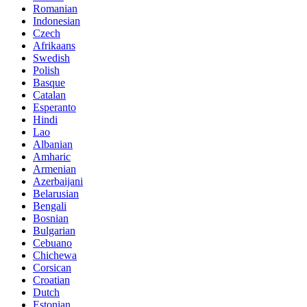
Romanian
Indonesian
Czech
Afrikaans
Swedish
Polish
Basque
Catalan
Esperanto
Hindi
Lao
Albanian
Amharic
Armenian
Azerbaijani
Belarusian
Bengali
Bosnian
Bulgarian
Cebuano
Chichewa
Corsican
Croatian
Dutch
Estonian