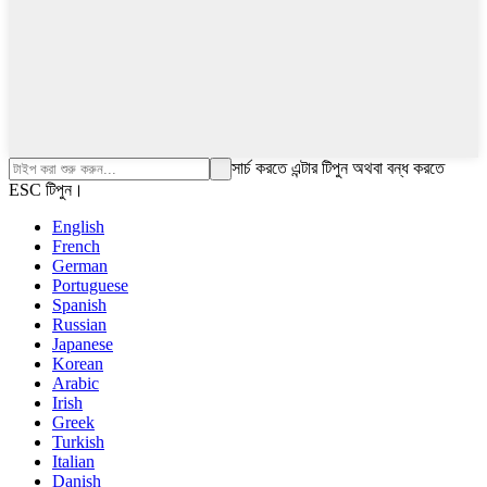
সার্চ করতে এন্টার টিপুন অথবা বন্ধ করতে
ESC টিপুন।
English
French
German
Portuguese
Spanish
Russian
Japanese
Korean
Arabic
Irish
Greek
Turkish
Italian
Danish