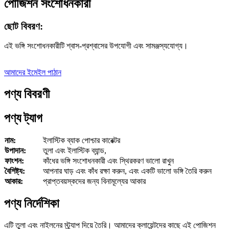
পোজিশন সংশোধনকারী
ছোট বিবরণ:
এই ভঙ্গি সংশোধনকারীটি শ্বাস-প্রশ্বাসের উপযোগী এবং সামঞ্জস্যযোগ্য।
আমাদের ইমেইল পাঠান
পণ্য বিবরণী
পণ্য ট্যাগ
নাম:
ইলাস্টিক ব্যাক পোশ্চার কারেক্টর
উপাদান:
তুলা এবং ইলাস্টিক ব্যান্ড,
ফাংশন:
কাঁধের ভঙ্গি সংশোধনকারী এবং স্থিরকরণ ভালো রাখুন
বৈশিষ্ট্য:
আপনার ঘাড় এবং কাঁধ রক্ষা করুন, এবং একটি ভালো ভঙ্গি তৈরি করুন
আকার:
প্রাপ্তবয়স্কদের জন্য বিনামূল্যের আকার
পণ্য নির্দেশিকা
এটি তুলা এবং নাইলনের স্ট্র্যাপ দিয়ে তৈরি। আমাদের ক্লায়েন্টদের কাছে এই পোজিশন