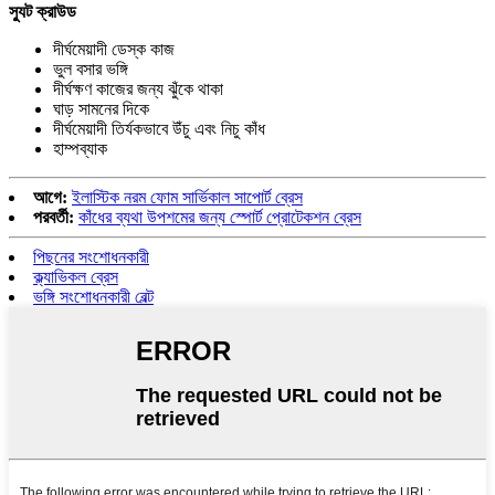
স্যুট ক্রাউড
দীর্ঘমেয়াদী ডেস্ক কাজ
ভুল বসার ভঙ্গি
দীর্ঘক্ষণ কাজের জন্য ঝুঁকে থাকা
ঘাড় সামনের দিকে
দীর্ঘমেয়াদী তির্যকভাবে উঁচু এবং নিচু কাঁধ
হাম্পব্যাক
আগে:
ইলাস্টিক নরম ফোম সার্ভিকাল সাপোর্ট ব্রেস
পরবর্তী:
কাঁধের ব্যথা উপশমের জন্য স্পোর্ট প্রোটেকশন ব্রেস
পিছনের সংশোধনকারী
ক্ল্যাভিকল ব্রেস
ভঙ্গি সংশোধনকারী বেল্ট