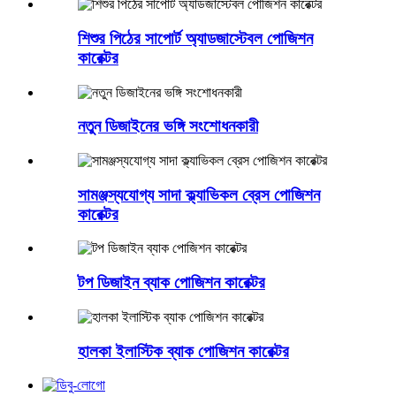
শিশুর পিঠের সাপোর্ট অ্যাডজাস্টেবল পোজিশন
কারেক্টর
নতুন ডিজাইনের ভঙ্গি সংশোধনকারী
সামঞ্জস্যযোগ্য সাদা ক্ল্যাভিকল ব্রেস পোজিশন
কারেক্টর
টপ ডিজাইন ব্যাক পোজিশন কারেক্টর
হালকা ইলাস্টিক ব্যাক পোজিশন কারেক্টর