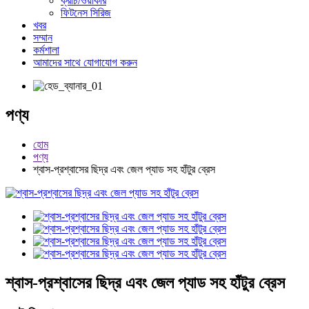
ক্রাচ/ওয়াকার
ফিটনেস সিরিজ
খবর
সম্মান
কর্মশালা
আমাদের সাথে যোগাযোগ করুন
পণ্য
হোম
পণ্য
শ্বাস-প্রশ্বাসের ছিদ্র এবং জেল প্যাড সহ হাঁটুর ব্রেস
শ্বাস-প্রশ্বাসের ছিদ্র এবং জেল প্যাড সহ হাঁটুর ব্রেস