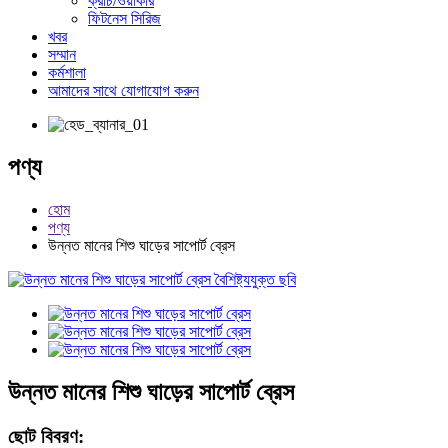
ক্রাচ/ওয়াকার
ফিটনেস সিরিজ
খবর
সম্মান
কর্মশালা
আমাদের সাথে যোগাযোগ করুন
পণ্য
হোম
পণ্য
উন্নত মানের শিশু ঘাড়ের সাপোর্ট ব্রেস
উন্নত মানের শিশু ঘাড়ের সাপোর্ট ব্রেস
ছোট বিবরণ: