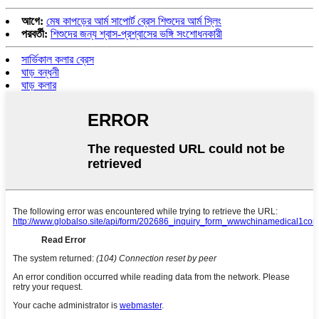
আগে:
মেষ কাপড়ের আর্ম সাপোর্ট ব্রেস শিশুদের আর্ম স্লিং
পরবর্তী:
শিশুদের জন্য শ্বাস-প্রশ্বাসের ভঙ্গি সংশোধনকারী
সার্ভিকাল কলার ব্রেস
ঘাড় বন্ধনী
ঘাড় কলার