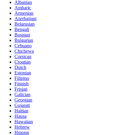
Albanian
Amharic
Armenian
Azerbaijani
Belarusian
Bengali
Bosnian
Bulgarian
Cebuano
Chichewa
Corsican
Croatian
Dutch
Estonian
Filipino
Finnish
Frisian
Galician
Georgian
Gujarati
Haitian
Hausa
Hawaiian
Hebrew
Hmong