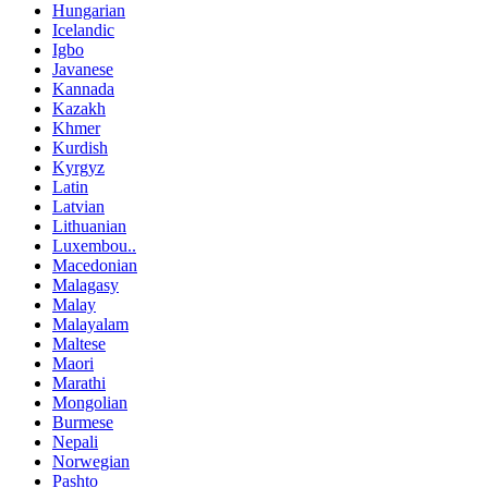
Hungarian
Icelandic
Igbo
Javanese
Kannada
Kazakh
Khmer
Kurdish
Kyrgyz
Latin
Latvian
Lithuanian
Luxembou..
Macedonian
Malagasy
Malay
Malayalam
Maltese
Maori
Marathi
Mongolian
Burmese
Nepali
Norwegian
Pashto