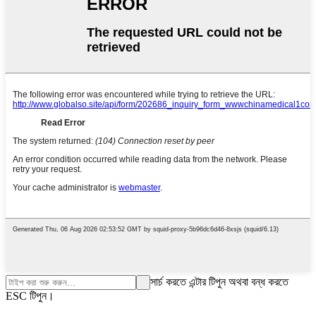
সার্চ করতে এন্টার টিপুন অথবা বন্ধ করতে
ESC টিপুন।