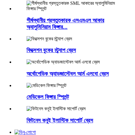
শীর্ষস্থানীয় প্রস্তুতকারক এসএমএল আকার
অ্যালুমিনিয়াম ফিঙ্গার...
ফিক্সেশন বুকের স্ট্র্যাপ ব্রেস
অর্থোপেডিক অ্যাডজাস্টেবল আর্ম এলবো ব্রেস
মেডিকেল ফিঙ্গার স্প্লিন্ট
ফিটনেস কনুই ইলাস্টিক সাপোর্ট ব্রেস