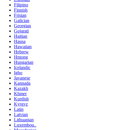
Filipino
Finnish
Frisian
Galician
Georgian
Gujarati
Haitian
Hausa
Hawaiian
Hebrew
Hmong
Hungarian
Icelandic
Igbo
Javanese
Kannada
Kazakh
Khmer
Kurdish
Kyrgyz
Latin
Latvian
Lithuanian
Luxembou..