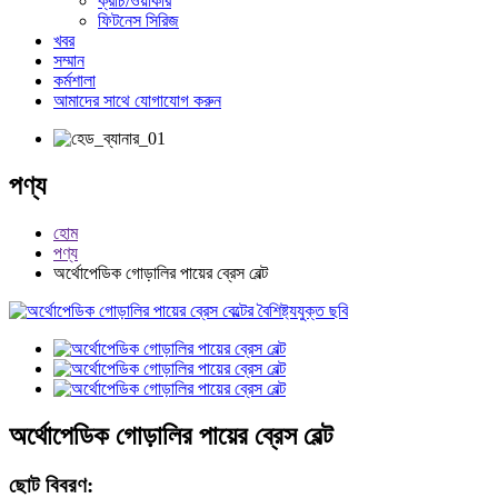
ক্রাচ/ওয়াকার
ফিটনেস সিরিজ
খবর
সম্মান
কর্মশালা
আমাদের সাথে যোগাযোগ করুন
পণ্য
হোম
পণ্য
অর্থোপেডিক গোড়ালির পায়ের ব্রেস বেল্ট
অর্থোপেডিক গোড়ালির পায়ের ব্রেস বেল্ট
ছোট বিবরণ: