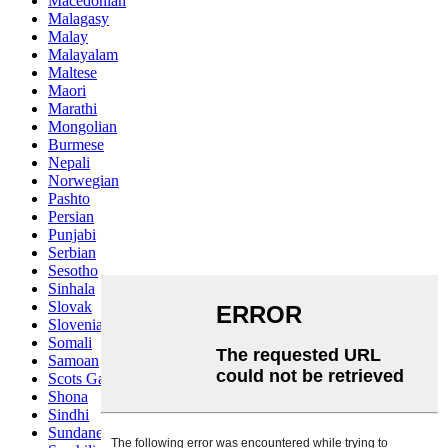
Macedonian
Malagasy
Malay
Malayalam
Maltese
Maori
Marathi
Mongolian
Burmese
Nepali
Norwegian
Pashto
Persian
Punjabi
Serbian
Sesotho
Sinhala
Slovak
Slovenian
Somali
Samoan
Scots Gaelic
Shona
Sindhi
Sundanese