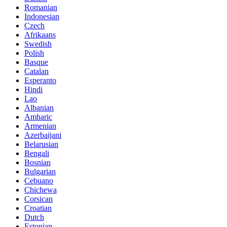
Romanian
Indonesian
Czech
Afrikaans
Swedish
Polish
Basque
Catalan
Esperanto
Hindi
Lao
Albanian
Amharic
Armenian
Azerbaijani
Belarusian
Bengali
Bosnian
Bulgarian
Cebuano
Chichewa
Corsican
Croatian
Dutch
Estonian