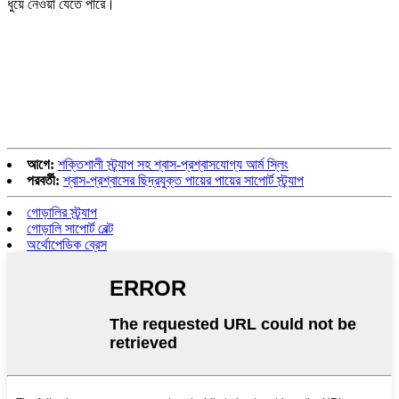
ধুয়ে নেওয়া যেতে পারে।
আগে:
শক্তিশালী স্ট্র্যাপ সহ শ্বাস-প্রশ্বাসযোগ্য আর্ম স্লিং
পরবর্তী:
শ্বাস-প্রশ্বাসের ছিদ্রযুক্ত পায়ের পায়ের সাপোর্ট স্ট্র্যাপ
গোড়ালির স্ট্র্যাপ
গোড়ালি সাপোর্ট বেল্ট
অর্থোপেডিক ব্রেস