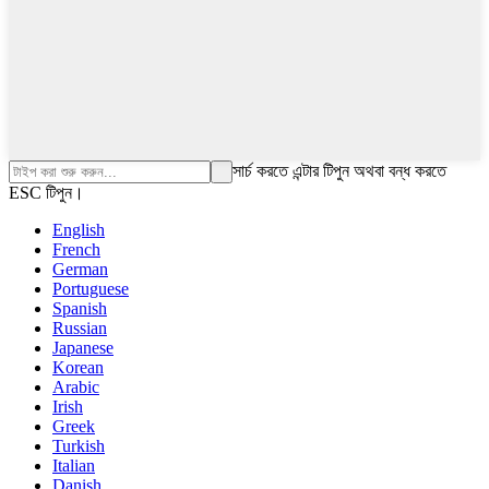
সার্চ করতে এন্টার টিপুন অথবা বন্ধ করতে
ESC টিপুন।
English
French
German
Portuguese
Spanish
Russian
Japanese
Korean
Arabic
Irish
Greek
Turkish
Italian
Danish